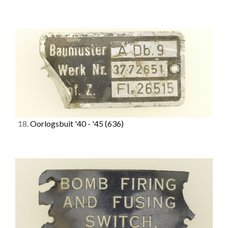
18.
Oorlogsbuit '40 - '45
(636)