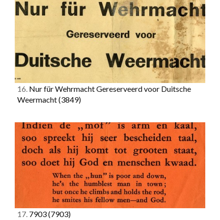
16.
Nur für Wehrmacht Gereserveerd voor Duitsche
Weermacht
(3849)
17.
7903
(7903)