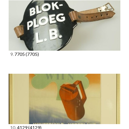
9.
7705
(7705)
10.
4129
(4129)