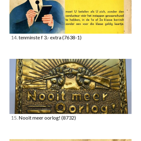
14.
tenminste f 3.- extra
(7638-1)
15.
Nooit meer oorlog!
(8732)