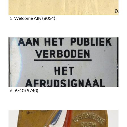
5.
Welcome Ally
(8034)
6.
9740
(9740)