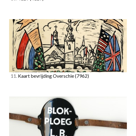
11.
Kaart bevrijding Overschie
(7962)