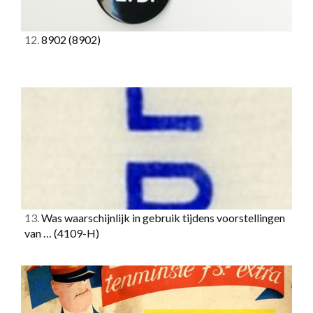
12.
8902
(8902)
13.
Was waarschijnlijk in gebruik tijdens voorstellingen
van …
(4109-H)