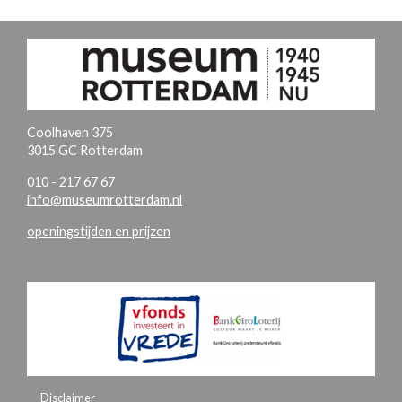
Coolhaven 375
3015 GC Rotterdam
010 - 217 67 67
info@museumrotterdam.nl
openingstijden en prijzen
Disclaimer