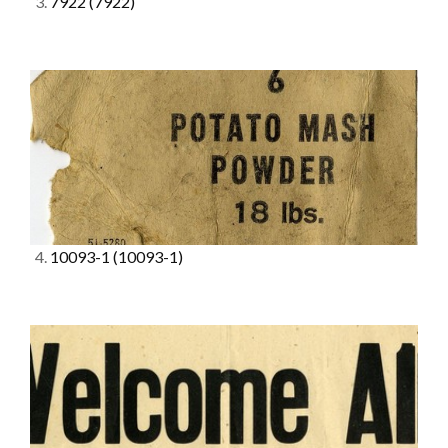
3.
7922
(7922)
4.
10093-1
(10093-1)