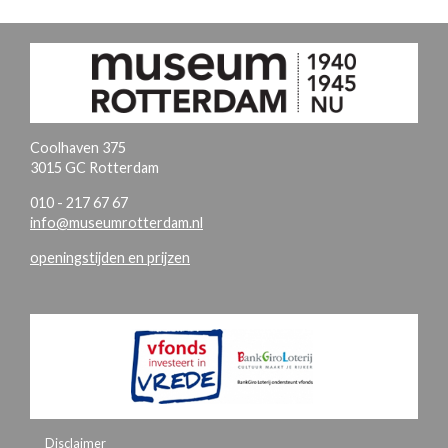
Coolhaven 375
3015 GC Rotterdam
010 - 217 67 67
info@museumrotterdam.nl
openingstijden en prijzen
Disclaimer