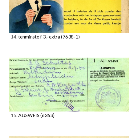
14.
tenminste f 3.- extra
(7638-1)
15.
AUSWEIS
(6363)