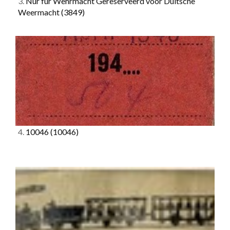
3.
Nur für Wehrmacht Gereserveerd voor Duitsche
Weermacht
(3849)
4.
10046
(10046)