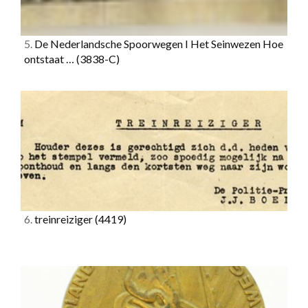
5.
De Nederlandsche Spoorwegen I Het Seinwezen Hoe
ontstaat …
(3838-C)
6.
treinreiziger
(4419)