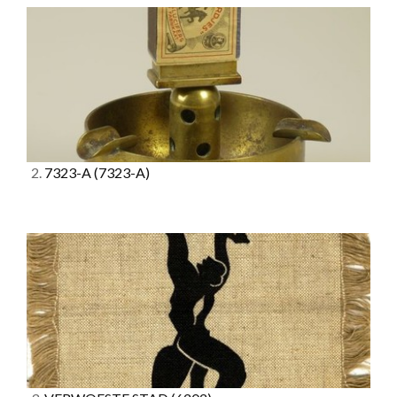
2.
7323-A
(7323-A)