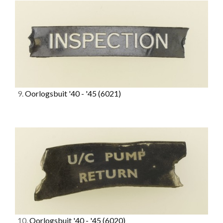
9.
Oorlogsbuit '40 - '45
(6021)
10.
Oorlogsbuit '40 - '45
(6020)