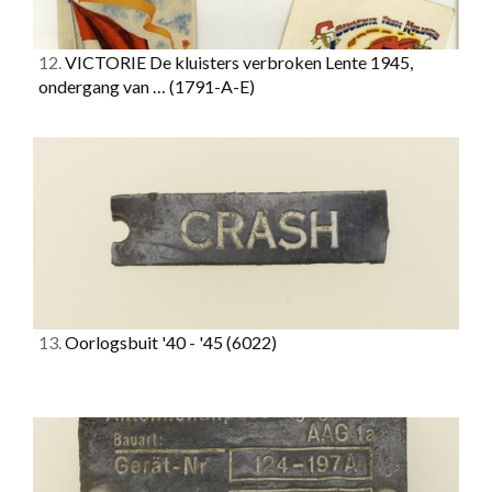
12.
VICTORIE De kluisters verbroken Lente 1945,
ondergang van …
(1791-A-E)
13.
Oorlogsbuit '40 - '45
(6022)