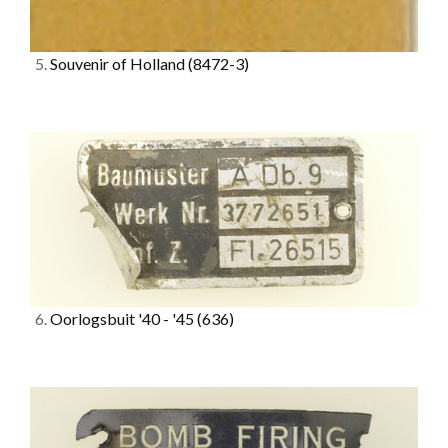
5.
Souvenir of Holland
(8472-3)
6.
Oorlogsbuit '40 - '45
(636)