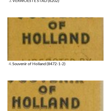
3.
VERWOESTE STAD
(6202)
4.
Souvenir of Holland
(8472-1-2)