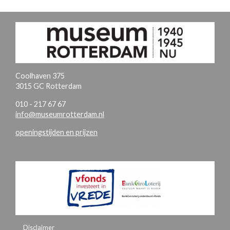
Coolhaven 375
3015 GC Rotterdam
010 - 217 67 67
info@museumrotterdam.nl
openingstijden en prijzen
Disclaimer