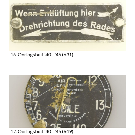
16.
Oorlogsbuit '40 - '45
(631)
17.
Oorlogsbuit '40 - '45
(649)