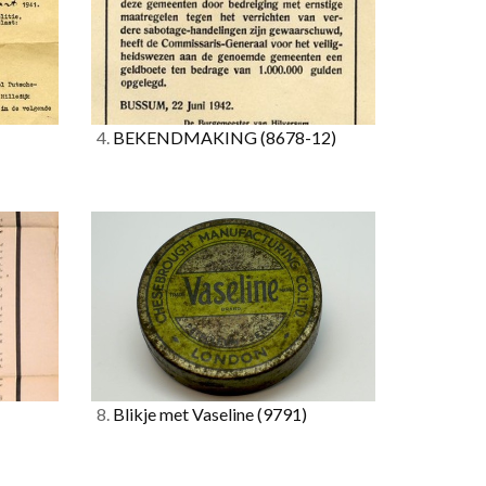
4.
BEKENDMAKING
(8678-12)
8.
Blikje met Vaseline
(9791)