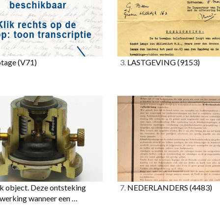
tage
(V71)
3.
LASTGEVING
(9153)
 object. Deze ontsteking
7.
NEDERLANDERS
(4483)
n werking wanneer een …