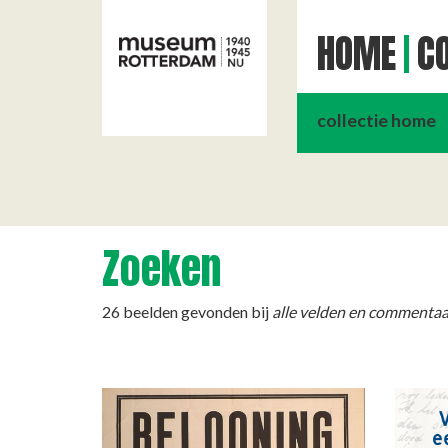
HOME
CO
collectie home
Zoeken
26 beelden gevonden bij
alle velden en commentaa