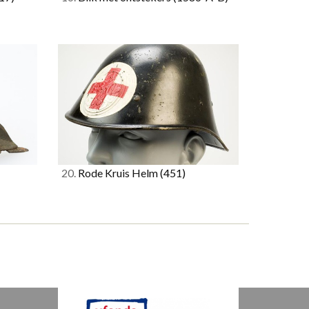
20.
Rode Kruis Helm
(451)