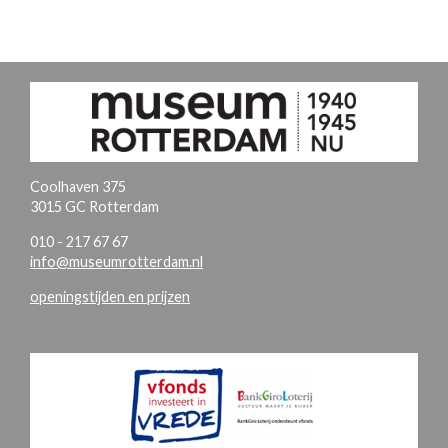
Coolhaven 375
3015 GC Rotterdam
010 - 217 67 67
info@museumrotterdam.nl
openingstijden en prijzen