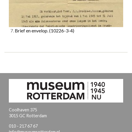
7.
Brief en envelop.
(10226-3-4)
Coolhaven 375
3015 GC Rotterdam
010 - 217 67 67
info@museumrotterdam.nl