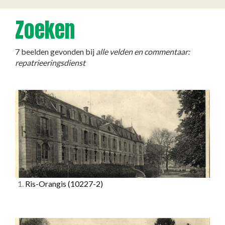
Zoeken
7 beelden gevonden bij
alle velden en commentaar:
repatrieeringsdienst
1.
Ris-Orangis
(10227-2)