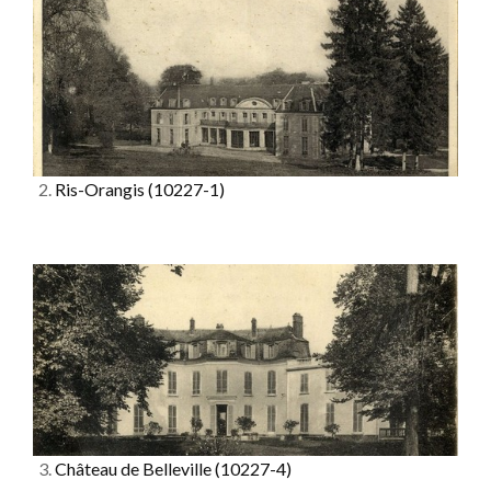
2.
Ris-Orangis
(10227-1)
3.
Château de Belleville
(10227-4)