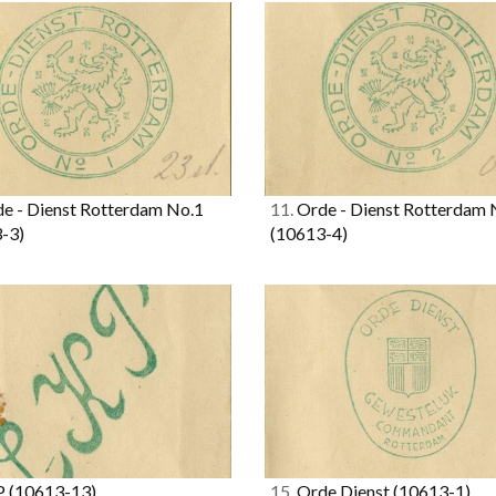
e - Dienst Rotterdam No.1
11.
Orde - Dienst Rotterdam 
-3)
(10613-4)
P
(10613-13)
15.
Orde Dienst
(10613-1)