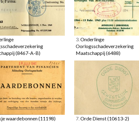
rlinge
3.
Onderlinge
sschadeverzekering
Oorlogsschadeverzekering
chappij
(8467-A-B)
Maatschappij
(6488)
je waardebonnen
(11198)
7.
Orde Dienst
(10613-2)