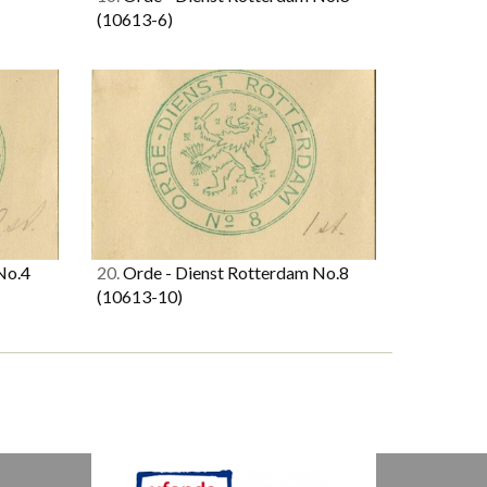
(10613-6)
No.4
20.
Orde - Dienst Rotterdam No.8
(10613-10)