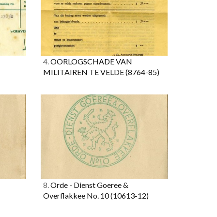
4.
OORLOGSCHADE VAN
MILITAIREN TE VELDE
(8764-85)
8.
Orde - Dienst Goeree &
Overflakkee No. 10
(10613-12)