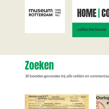
HOME
CO
collectie home
Zoeken
30 beelden gevonden bij
alle velden en commentaa