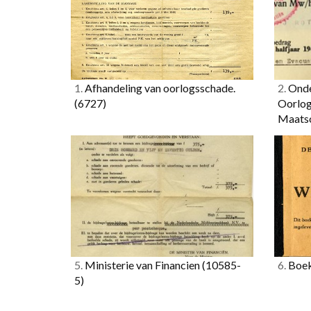
1.
Afhandeling van oorlogsschade.
2.
Onde
(6727)
Oorlog
Maats
5.
Ministerie van Financien
(10585-
6.
Boek
5)