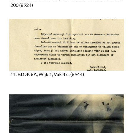
200
(8924)
11.
BLOK 8A, Wijk 1, Vak 4 c.
(8944)