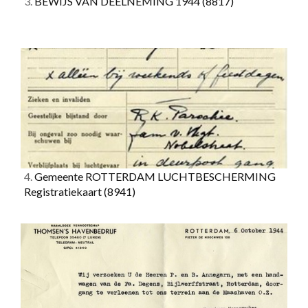
3.
BEWIJS VAN DEELNEMING 1944
(8817)
4.
Gemeente ROTTERDAM LUCHTBESCHERMING
Registratiekaart
(8941)