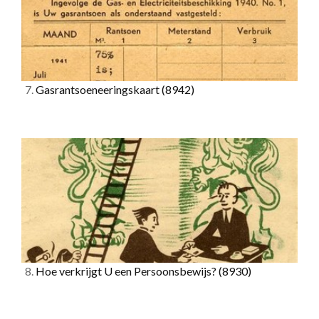
7.
Gasrantsoeneeringskaart
(8942)
8.
Hoe verkrijgt U een Persoonsbewijs?
(8930)