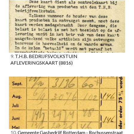
9.
T.H.B. BEDRIJFSVOLKSTUIN
AFLEVERINGSKAART
(8816)
10.
Gemeente Gasbedrijf Rotterdam - Rochussenstraat