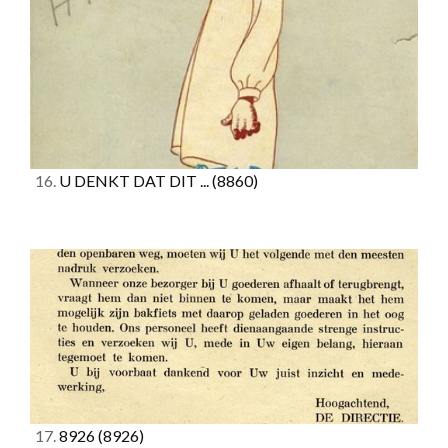
16.
U DENKT DAT DIT ...
(8860)
17.
8926
(8926)