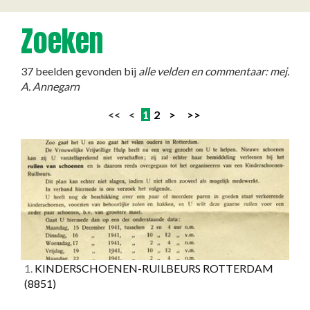
Zoeken
37 beelden gevonden bij
alle velden en commentaar: mej.
A. Annegarn
<< <
1
2
>
>>
1.
KINDERSCHOENEN-RUILBEURS ROTTERDAM
(8851)