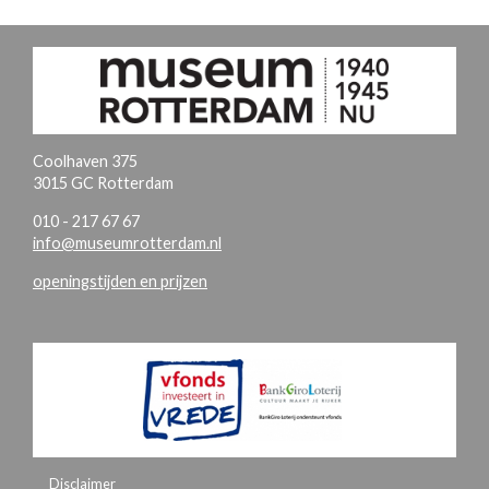
Coolhaven 375
3015 GC Rotterdam
010 - 217 67 67
info@museumrotterdam.nl
openingstijden en prijzen
Disclaimer