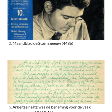
2.
Maandblad de Stormmeeuw
(4486)
3.
Arbeitseinsatz was de benaming voor de vaak