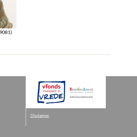
9081)
Disclaimer