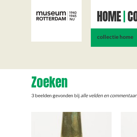
HOME
CO
collectie home
Zoeken
3 beelden gevonden bij
alle velden en commentaar