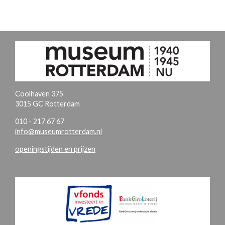
Coolhaven 375
3015 GC Rotterdam
010 - 217 67 67
info@museumrotterdam.nl
openingstijden en prijzen