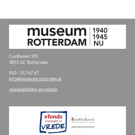
Coolhaven 375
3015 GC Rotterdam
010 - 217 67 67
info@museumrotterdam.nl
openingstijden en prijzen