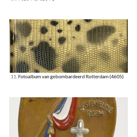
11.
Fotoalbum van gebombardeerd Rotterdam
(4605)