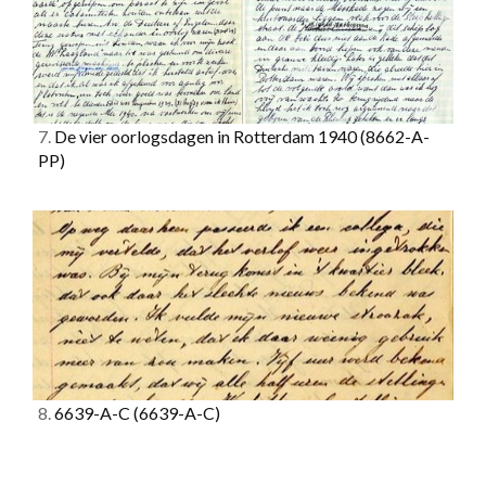
7.
De vier oorlogsdagen in Rotterdam 1940
(8662-A-
PP)
8.
6639-A-C
(6639-A-C)