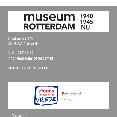
Coolhaven 375
3015 GC Rotterdam
010 - 217 67 67
info@museumrotterdam.nl
openingstijden en prijzen
Disclaimer