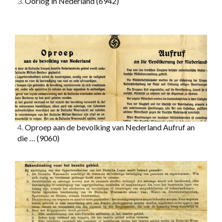
3.
Oorlog in Nederland
(6942)
4.
Oproep aan de bevolking van Nederland Aufruf an
die …
(9060)