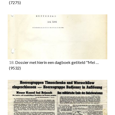
(7275)
18.
Dossier met hierin een dagboek getiteld "Mei …
(9532)