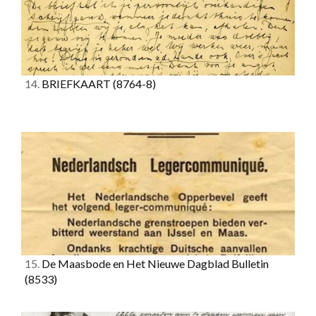
14.
BRIEFKAART
(8764-8)
15.
De Maasbode en Het Nieuwe Dagblad Bulletin
(8533)