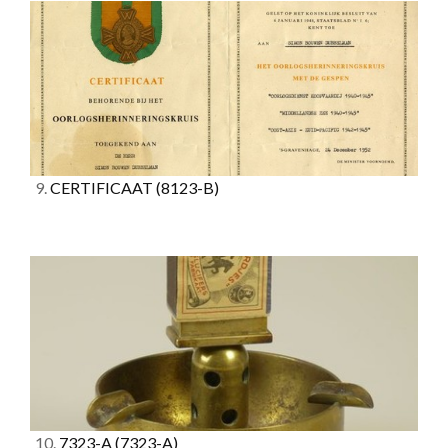
9.
CERTIFICAAT
(8123-B)
10.
7323-A
(7323-A)