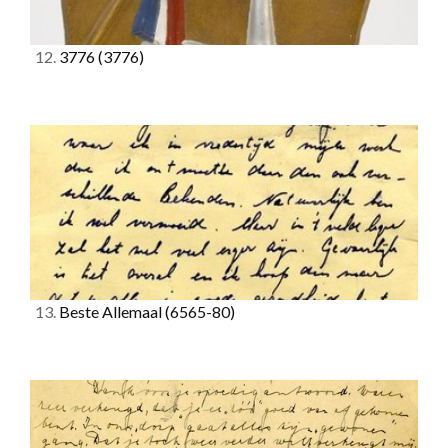
12.
3776
(3776)
13.
Beste Allemaal
(6565-80)