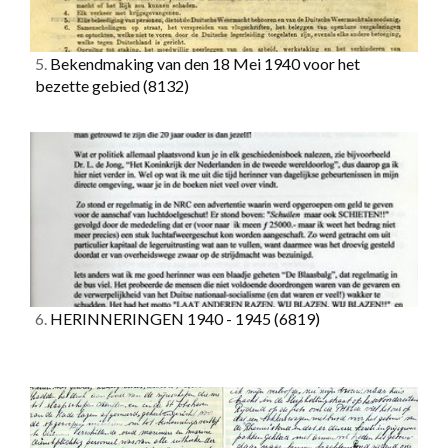
5.
Bekendmaking van den 18 Mei 1940 voor het
bezette gebied
(8132)
6.
HERINNERINGEN 1940 - 1945
(6819)