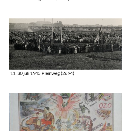
11.
30 juli 1945 Pleinweg
(2694)