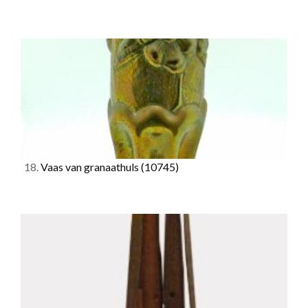
18.
Vaas van granaathuls
(10745)