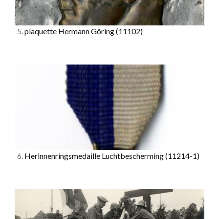
5.
plaquette Hermann Göring
(11102)
6.
Herinnenringsmedaille Luchtbescherming
(11214-1)