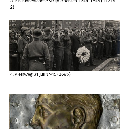
3.
Pin Binnenlandse Strijdkrachten 1944-1945
(11214-
2)
4.
Pleinweg 31 juli 1945
(2689)