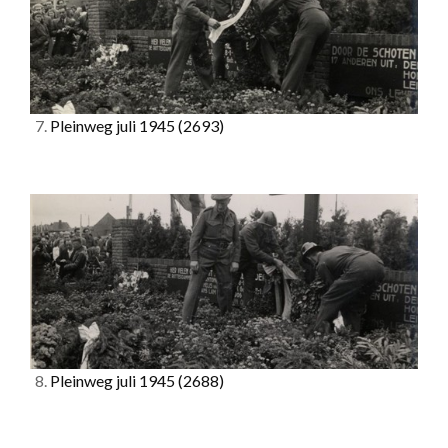
7.
Pleinweg juli 1945
(2693)
8.
Pleinweg juli 1945
(2688)