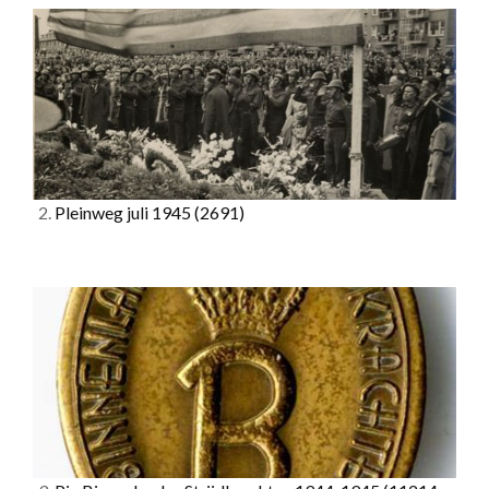
2.
Pleinweg juli 1945
(2691)