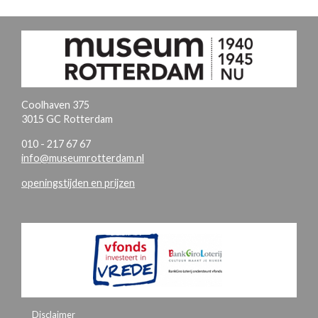
Coolhaven 375
3015 GC Rotterdam
010 - 217 67 67
info@museumrotterdam.nl
openingstijden en prijzen
Disclaimer