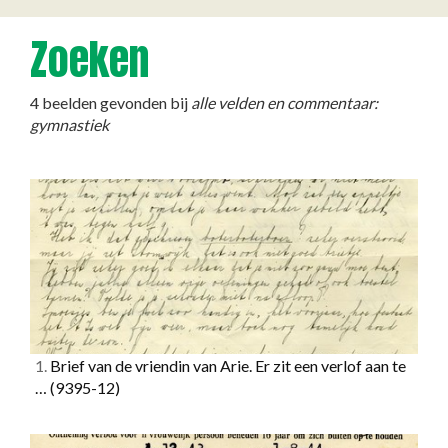
Zoeken
4 beelden gevonden bij
alle velden en commentaar:
gymnastiek
1.
Brief van de vriendin van Arie. Er zit een verlof aan te
…
(9395-12)