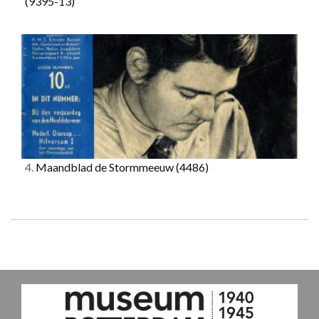
(9395-13)
4.
Maandblad de Stormmeeuw
(4486)