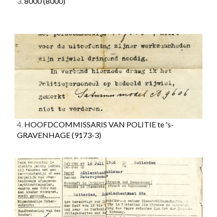
3.
8000
(8000)
4.
HOOFDCOMMISSARIS VAN POLITIE te 's-
GRAVENHAGE
(9173-3)