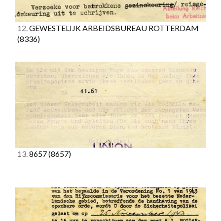
12.
GEWESTELIJK ARBEIDSBUREAU ROTTERDAM
(8336)
13.
8657
(8657)