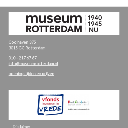
Coolhaven 375
3015 GC Rotterdam
010 - 217 67 67
info@museumrotterdam.nl
openingstijden en prijzen
Disclaimer