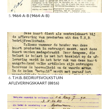
5.
9464-A-B
(9464-A-B)
6.
T.H.B. BEDRIJFSVOLKSTUIN
AFLEVERINGSKAART
(8816)