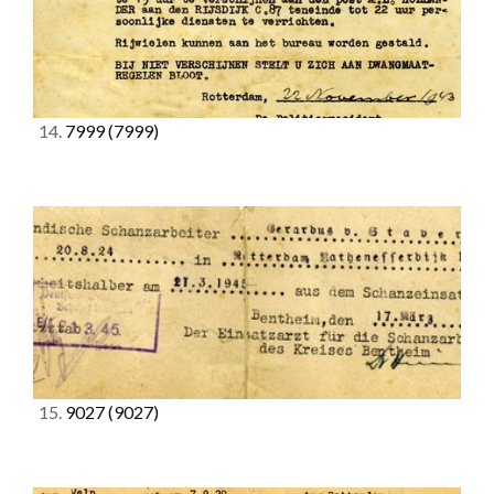
14.
7999
(7999)
15.
9027
(9027)