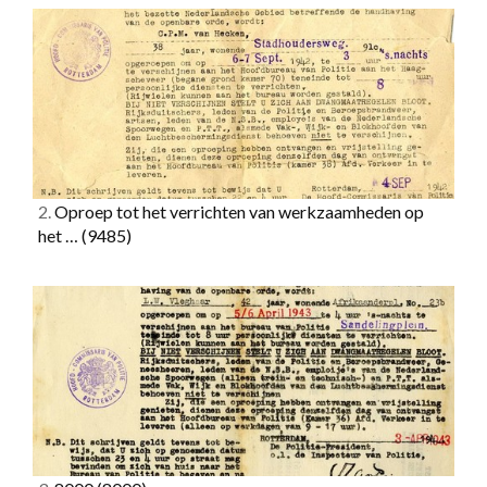
2.
Oproep tot het verrichten van werkzaamheden op
het …
(9485)