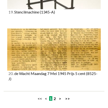
19.
Stencilmachine
(1345-A)
20.
de Wacht Maandag 7 Mei 1945 Prijs 5 cent
(8525-
J)
<< <
1
2
>
>>