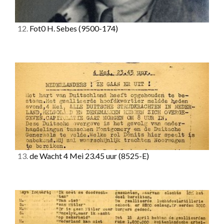
12.
Fot0 H. Sebes
(9500-174)
13.
de Wacht 4 Mei 23.45 uur
(8525-E)