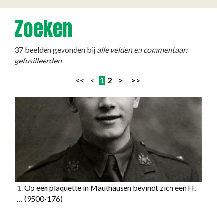
Zoeken
37 beelden gevonden bij
alle velden en commentaar:
gefusilleerden
<< <
1
2
>
>>
1.
Op een plaquette in Mauthausen bevindt zich een H.
…
(9500-176)