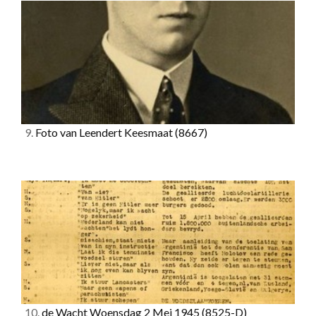
9.
Foto van Leendert Keesmaat
(8667)
10.
de Wacht Woensdag 2 Mei 1945
(8525-D)