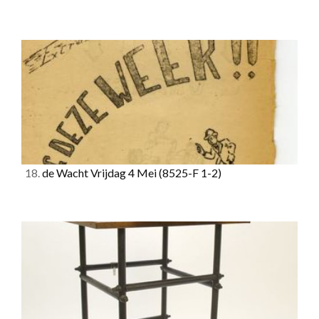
18.
de Wacht Vrijdag 4 Mei
(8525-F 1-2)