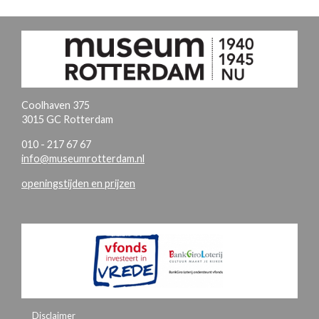
Coolhaven 375
3015 GC Rotterdam
010 - 217 67 67
info@museumrotterdam.nl
openingstijden en prijzen
Disclaimer