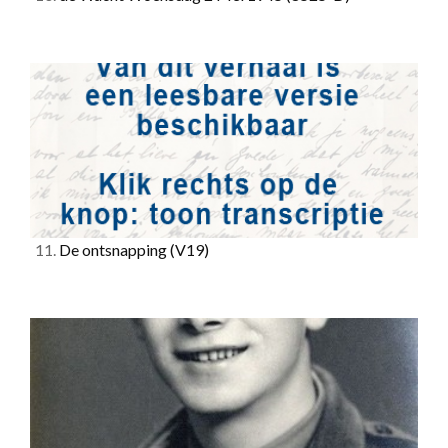
11.
De ontsnapping
(V19)