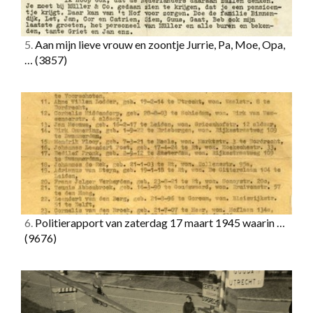
5.
Aan mijn lieve vrouw en zoontje Jurrie, Pa, Moe, Opa,
…
(3857)
6.
Politierapport van zaterdag 17 maart 1945 waarin …
(9676)