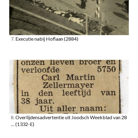
7.
Executie nabij Hoflaan
(2884)
8.
Overlijdensadvertentie uit Joodsch Weekblad van 28
…
(1332-E)