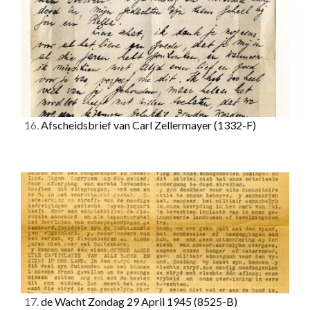
16.
Afscheidsbrief van Carl Zellermayer
(1332-F)
17.
de Wacht Zondag 29 April 1945
(8525-B)