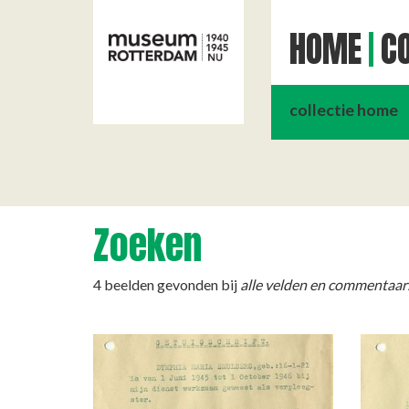
HOME
CO
collectie home
Zoeken
4 beelden gevonden bij
alle velden en commentaar: