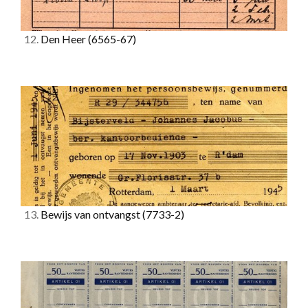
12.
Den Heer
(6565-67)
13.
Bewijs van ontvangst
(7733-2)