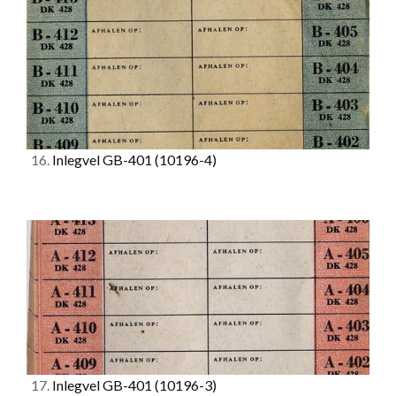
16.
Inlegvel GB-401
(10196-4)
17.
Inlegvel GB-401
(10196-3)