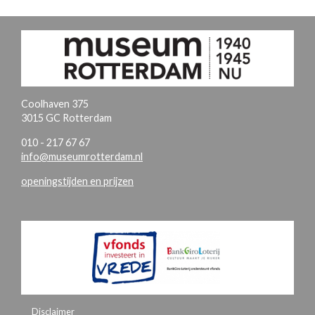
Coolhaven 375
3015 GC Rotterdam
010 - 217 67 67
info@museumrotterdam.nl
openingstijden en prijzen
Disclaimer