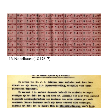
18.
Noodkaart
(10196-7)