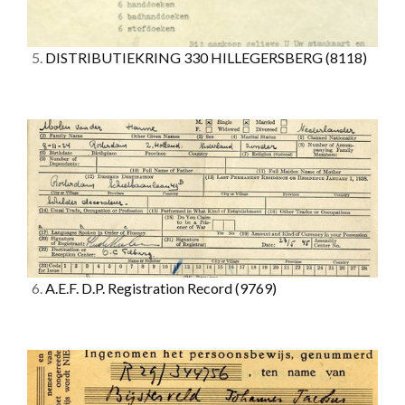
5.
DISTRIBUTIEKRING 330 HILLEGERSBERG
(8118)
6.
A.E.F. D.P. Registration Record
(9769)