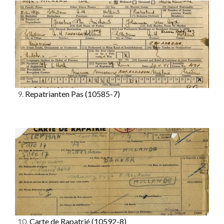
9.
Repatrianten Pas
(10585-7)
10.
Carte de Rapatrié
(10592-8)