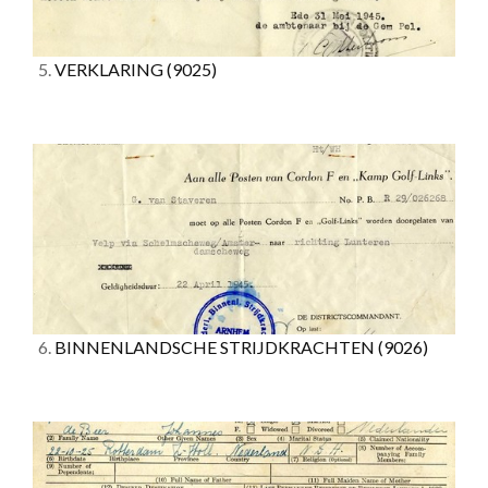
5.
VERKLARING
(9025)
6.
BINNENLANDSCHE STRIJDKRACHTEN
(9026)