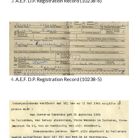
3.
A.E.F. D.P. Registration Record
(10238-6)
4.
A.E.F. D.P. Registration Record
(10238-5)