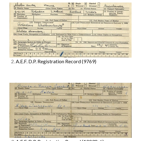
2.
A.E.F. D.P. Registration Record
(9769)