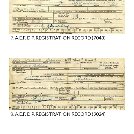
7.
A.E.F. D.P. REGISTRATION RECORD
(7048)
8.
A.E.F. D.P. REGISTRATION RECORD
(9024)