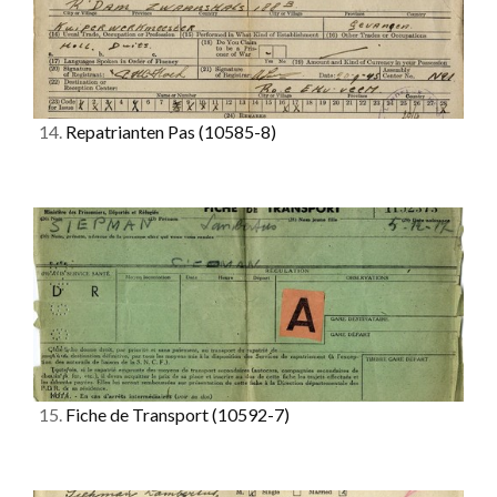
14.
Repatrianten Pas
(10585-8)
15.
Fiche de Transport
(10592-7)