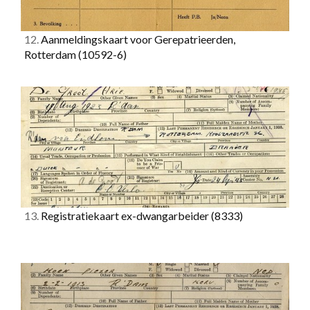
12.
Aanmeldingskaart voor Gerepatrieerden,
Rotterdam
(10592-6)
13.
Registratiekaart ex-dwangarbeider
(8333)