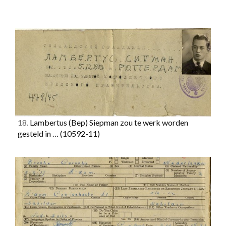
18.
Lambertus (Bep) Siepman zou te werk worden
gesteld in …
(10592-11)