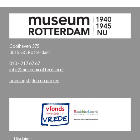
Coolhaven 375
3015 GC Rotterdam
010 - 217 67 67
info@museumrotterdam.nl
openingstijden en prijzen
Disclaimer