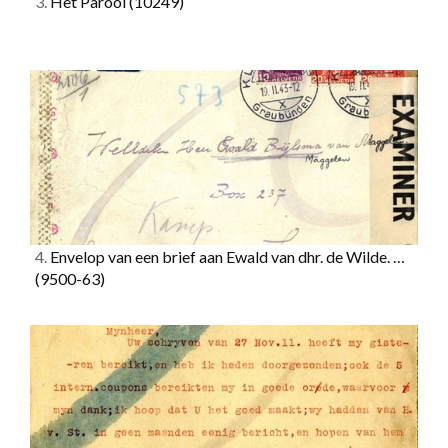
3.
Het Parool
(10249)
4.
Envelop van een brief aan Ewald van dhr. de Wilde. …
(9500-63)