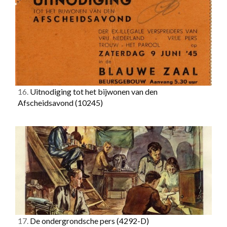
16.
Uitnodiging tot het bijwonen van den
Afscheidsavond
(10245)
17.
De ondergrondsche pers
(4292-D)