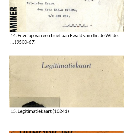
14.
Envelop van een brief aan Ewald van dhr. de Wilde.
…
(9500-67)
15.
Legitimatiekaart
(10241)