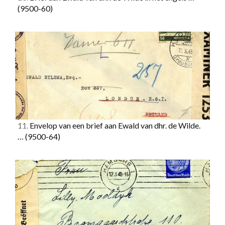
(9500-60)
11.
Envelop van een brief aan Ewald van dhr. de Wilde.
…
(9500-64)