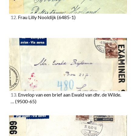
12.
Frau Lilly Nooldijk
(6485-1)
13.
Envelop van een brief aan Ewald van dhr. de Wilde.
…
(9500-65)