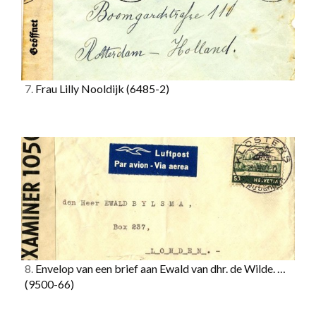
7.
Frau Lilly Nooldijk
(6485-2)
8.
Envelop van een brief aan Ewald van dhr. de Wilde. …
(9500-66)