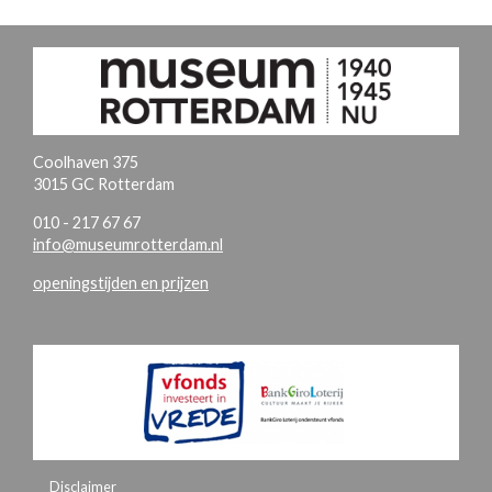
Coolhaven 375
3015 GC Rotterdam
010 - 217 67 67
info@museumrotterdam.nl
openingstijden en prijzen
Disclaimer