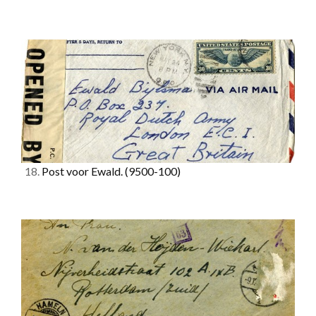
18.
Post voor Ewald.
(9500-100)