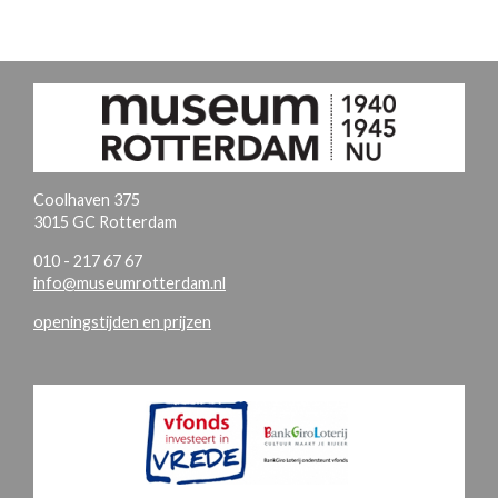
Coolhaven 375
3015 GC Rotterdam
010 - 217 67 67
info@museumrotterdam.nl
openingstijden en prijzen