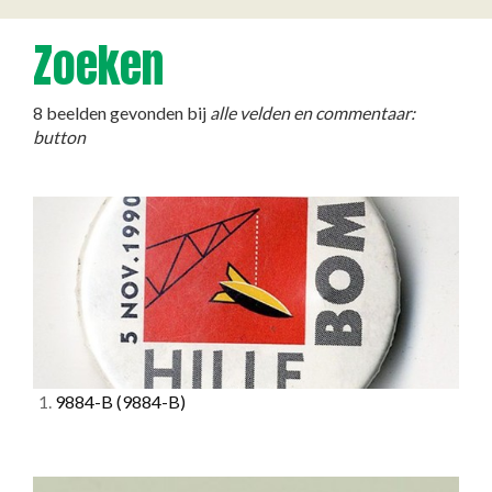
Zoeken
8 beelden gevonden bij
alle velden en commentaar:
button
1.
9884-B
(9884-B)