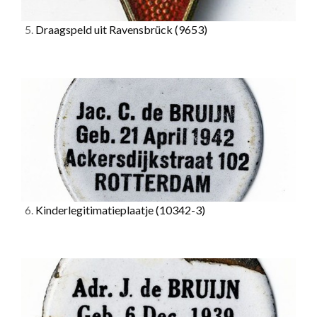
5.
Draagspeld uit Ravensbrück
(9653)
6.
Kinderlegitimatieplaatje
(10342-3)