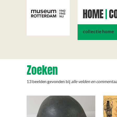
HOME
CO
collectie home
Zoeken
13 beelden gevonden bij
alle velden en commentaa