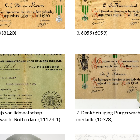
0
(8120)
3.
6059
(6059)
js van lidmaatschap
7.
Dankbetuiging Burgerwach
rwacht Rotterdam
(11173-1)
medaille
(10328)