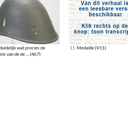
uidelijk wat precies de
11.
Medaille
(V11)
nis van de de …
(467)