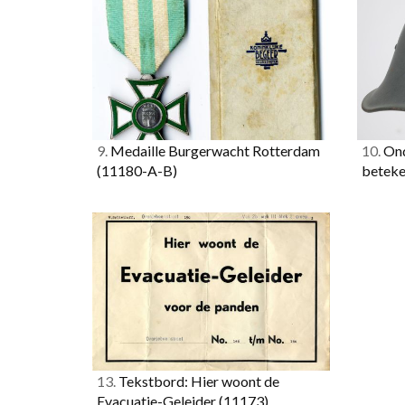
9.
Medaille Burgerwacht Rotterdam
10.
Ond
(11180-A-B)
beteke
13.
Tekstbord: Hier woont de
Evacuatie-Geleider
(11173)