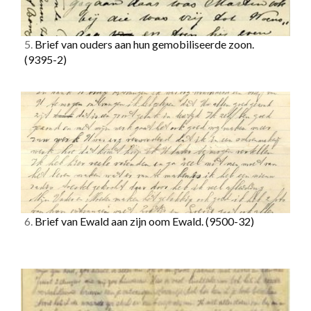
5.
Brief van ouders aan hun gemobiliseerde zoon.
(9395-2)
6.
Brief van Ewald aan zijn oom Ewald.
(9500-32)