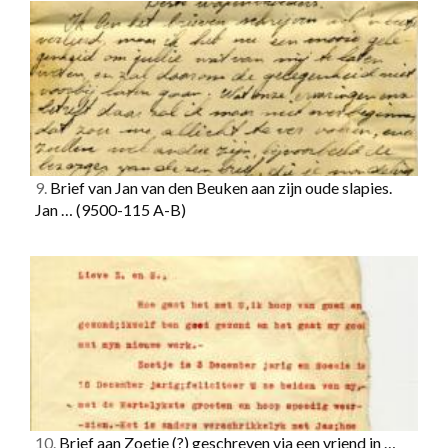
9.
Brief van Jan van den Beuken aan zijn oude slapies.
Jan …
(9500-115 A-B)
10.
Brief aan Zoetje (?) geschreven via een vriend in …