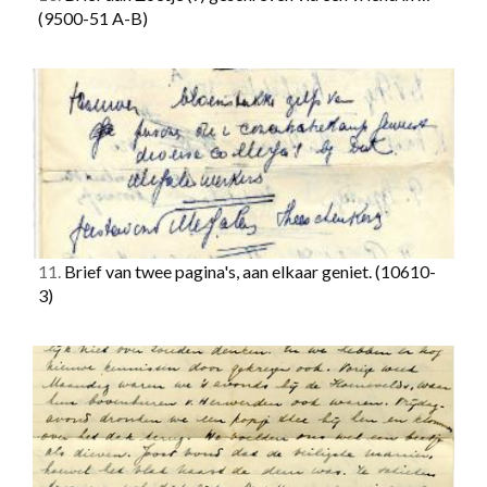
(9500-51 A-B)
11.
Brief van twee pagina's, aan elkaar geniet.
(10610-
3)