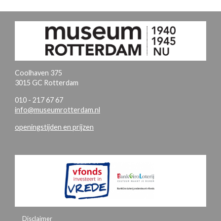
Coolhaven 375
3015 GC Rotterdam
010 - 217 67 67
info@museumrotterdam.nl
openingstijden en prijzen
Disclaimer