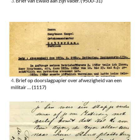
3.
Brief van Ewald aan zijn vader.
(9500-31)
4.
Brief op doorslagpapier over afwezigheid van een
militair …
(1117)