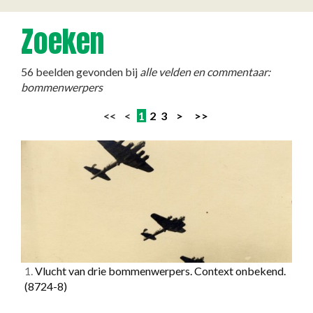
Zoeken
56 beelden gevonden bij
alle velden en commentaar:
bommenwerpers
<< <
1
2
3
>
>>
1.
Vlucht van drie bommenwerpers. Context onbekend.
(8724-8)