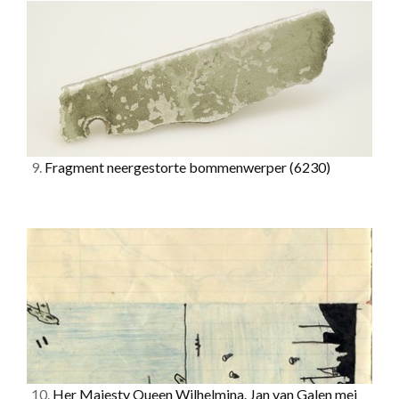
9.
Fragment neergestorte bommenwerper
(6230)
10.
Her Majesty Queen Wilhelmina. Jan van Galen mei