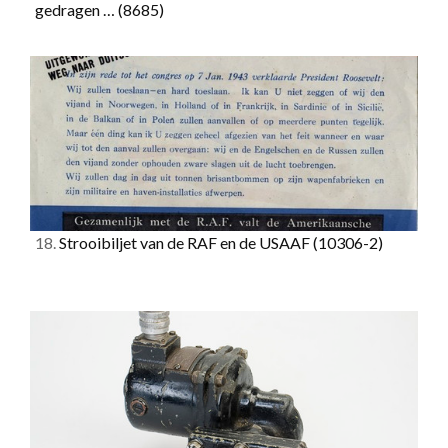
gedragen …
(8685)
18.
Strooibiljet van de RAF en de USAAF
(10306-2)