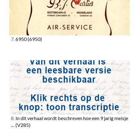
7.
6950
(6950)
8.
In dit verhaal wordt beschreven hoe een 9 jarig meisje
…
(V285)