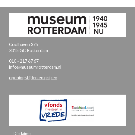
Coolhaven 375
3015 GC Rotterdam
010 - 217 67 67
info@museumrotterdam.nl
openingstijden en prijzen
Disclaimer