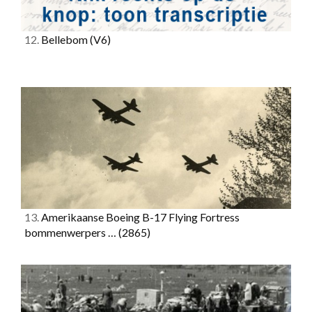
12.
Bellebom
(V6)
13.
Amerikaanse Boeing B-17 Flying Fortress
bommenwerpers …
(2865)