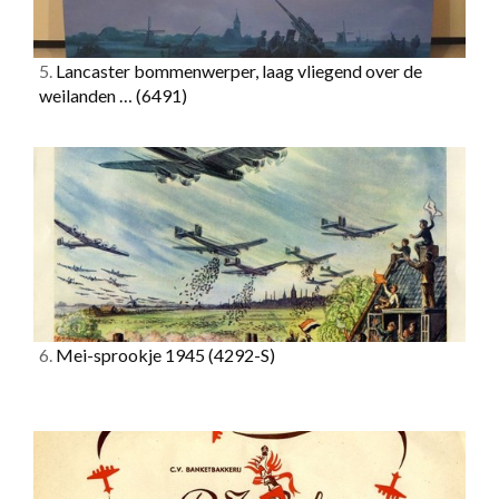
5.
Lancaster bommenwerper, laag vliegend over de
weilanden …
(6491)
6.
Mei-sprookje 1945
(4292-S)