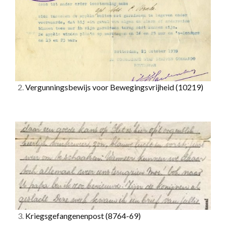
2.
Vergunningsbewijs voor Bewegingsvrijheid
(10219)
3.
Kriegsgefangenenpost
(8764-69)