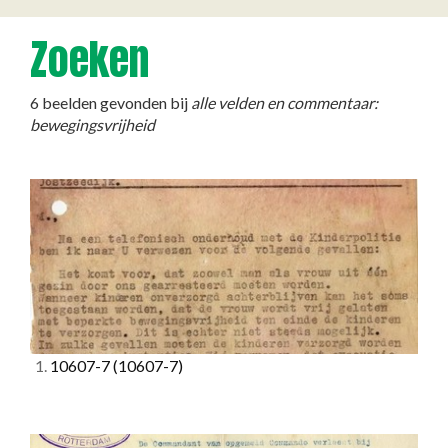
Zoeken
6 beelden gevonden bij
alle velden en commentaar:
bewegingsvrijheid
1.
10607-7
(10607-7)