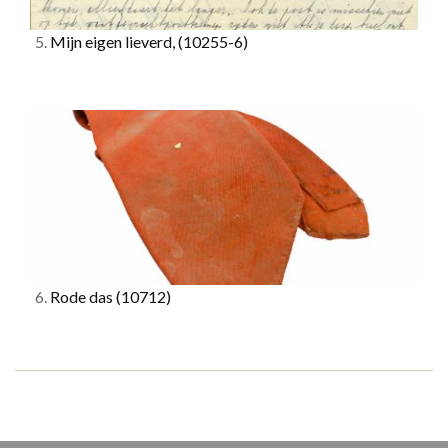
5.
Mijn eigen lieverd,
(10255-6)
6.
Rode das
(10712)