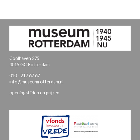
Coolhaven 375
3015 GC Rotterdam
010 - 217 67 67
info@museumrotterdam.nl
openingstijden en prijzen