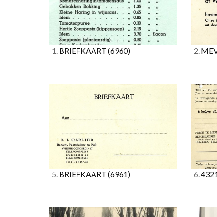
1.
BRIEFKAART
(6960)
2.
MEV
5.
BRIEFKAART
(6961)
6.
432