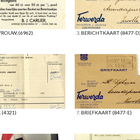
ROUW,
(6962)
3.
BERICHTKAART
(8477-D
1
(4321)
7.
BRIEFKAART
(8477-E)