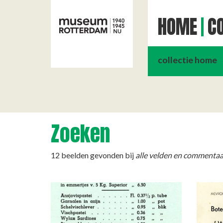
HOME
CO
collectie home
Zoeken
12 beelden gevonden bij
alle velden en commentaar