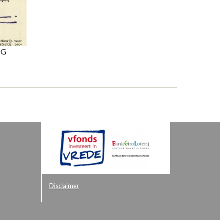
NG
Disclaimer