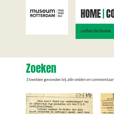
HOME
CO
collectie home
Zoeken
3 beelden gevonden bij
alle velden en commentaar: