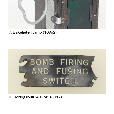
7.
Bakelieten Lamp
(10862)
8.
Oorlogsbuit '40 - '45
(6017)