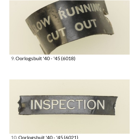
9.
Oorlogsbuit '40 - '45
(6018)
10.
Oorlogsbuit '40 - '45
(6021)