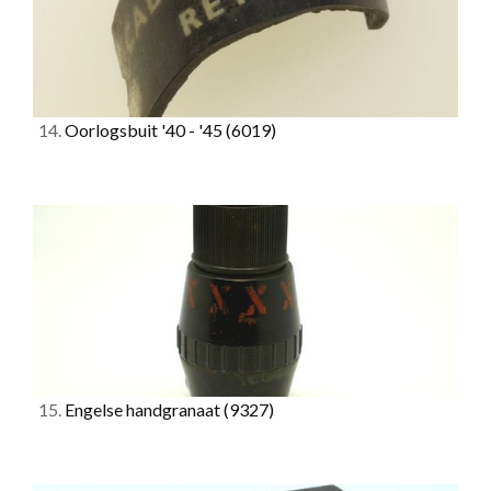
14.
Oorlogsbuit '40 - '45
(6019)
15.
Engelse handgranaat
(9327)