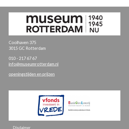
Coolhaven 375
3015 GC Rotterdam
010 - 217 67 67
info@museumrotterdam.nl
openingstijden en prijzen
Disclaimer