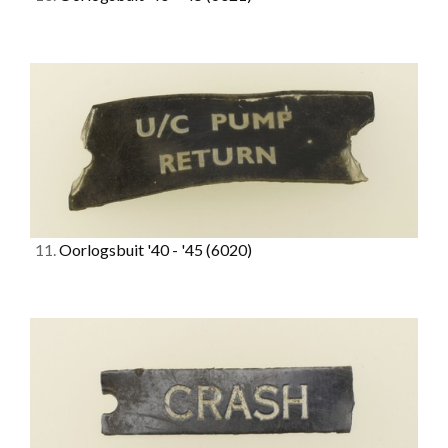
11.
Oorlogsbuit '40 - '45
(6020)