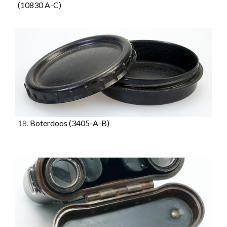
(10830 A-C)
18.
Boterdoos
(3405-A-B)