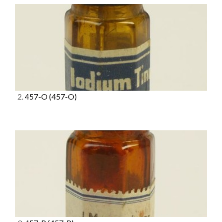
2.
457-O
(457-O)