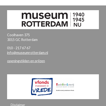
Coolhaven 375
3015 GC Rotterdam
010 - 217 67 67
info@museumrotterdam.nl
openingstijden en prijzen
Disclaimer