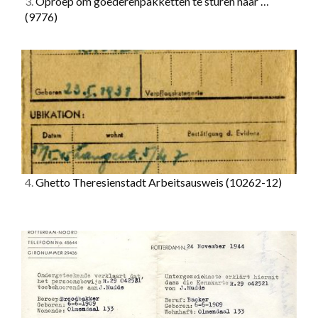
3.
Oproep om goederenpakketten te sturen naar …
(9776)
4.
Ghetto Theresienstadt Arbeitsausweis
(10262-12)