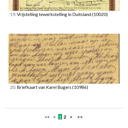
19.
Vrijstelling tewerkstelling in Duitsland
(10020)
20.
Briefkaart van Karel Bugers
(10986)
<< <
1
2
>
>>