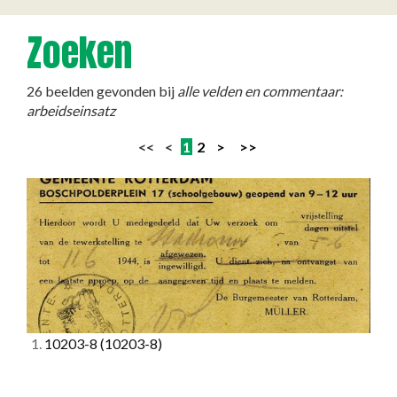
Zoeken
26 beelden gevonden bij
alle velden en commentaar:
arbeidseinsatz
<< <
1
2
>
>>
1.
10203-8
(10203-8)