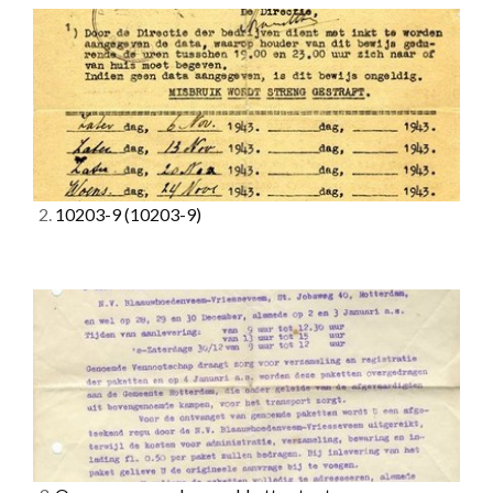
2.
10203-9
(10203-9)