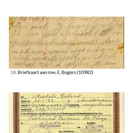
18.
Briefkaart aan mw. E. Bugers
(10982)