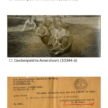
11.
Gestempeld te Amersfoort.
(10344-6)