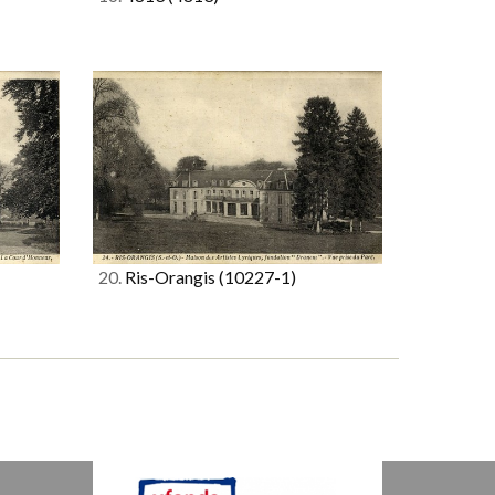
20.
Ris-Orangis
(10227-1)