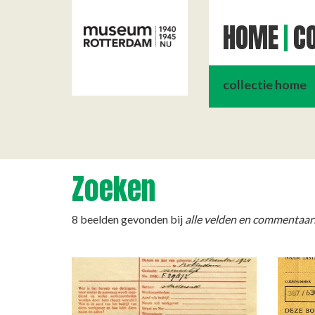
HOME
CO
collectie home
Zoeken
8 beelden gevonden bij
alle velden en commentaar