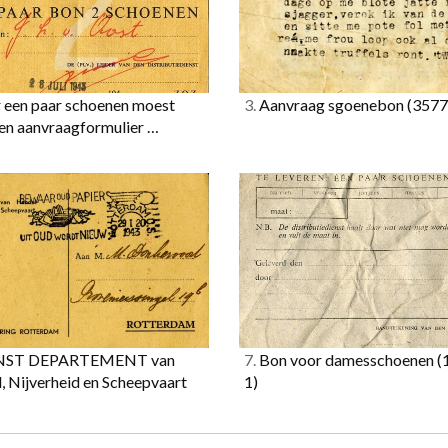
 een paar schoenen moest
3.
Aanvraag sgoenebon
(3577
een aanvraagformulier …
NST DEPARTEMENT van
7.
Bon voor damesschoenen
(
, Nijverheid en Scheepvaart
1)