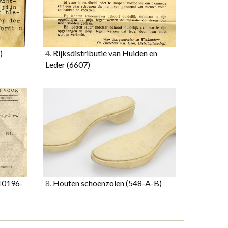
)
4.
Rijksdistributie van Huiden en
Leder
(6607)
10196-
8.
Houten schoenzolen
(548-A-B)