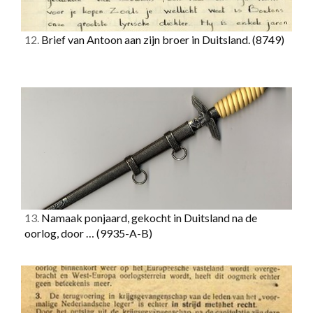
12.
Brief van Antoon aan zijn broer in Duitsland.
(8749)
13.
Namaak ponjaard, gekocht in Duitsland na de
oorlog, door …
(9935-A-B)