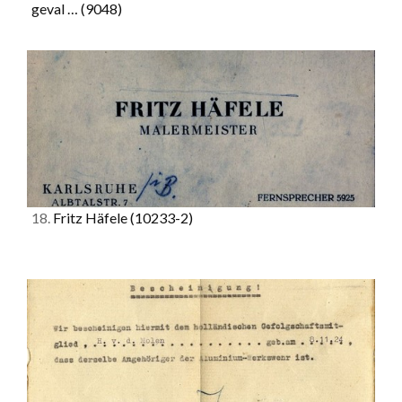
geval …
(9048)
18.
Fritz Häfele
(10233-2)