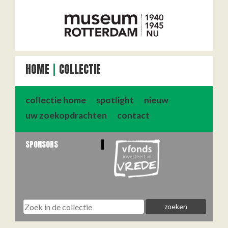
HOME
COLLECTIE
collectie home
spotlight
nieuw
uw zoekopdrachten
contact
SPONSORS