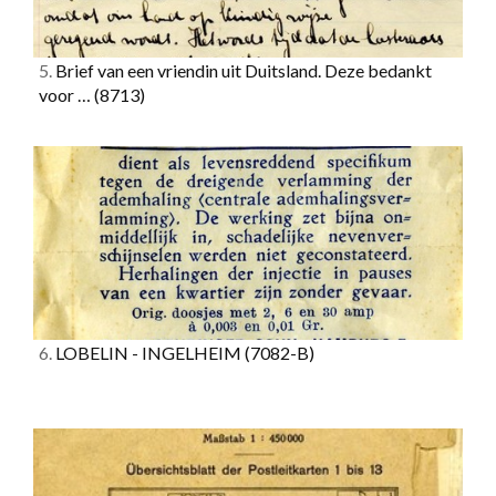
5.
Brief van een vriendin uit Duitsland. Deze bedankt
voor …
(8713)
6.
LOBELIN - INGELHEIM
(7082-B)