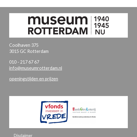
Coolhaven 375
3015 GC Rotterdam
010 - 217 67 67
info@museumrotterdam.nl
openingstijden en prijzen
Disclaimer