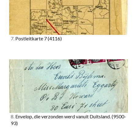
7.
Postleitkarte 7
(4116)
8.
Envelop, die verzonden werd vanuit Duitsland.
(9500-
93)