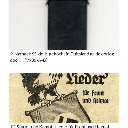
9.
Namaak SS-dolk, gekocht in Duitsland na de oorlog,
door …
(9936-A-B)
10.
Sturm- und Kampf- Lieder für Front und Heimat