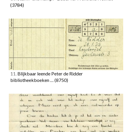
(3784)
11.
Blijkbaar leende Peter de Ridder
bibliotheekboeken …
(8750)