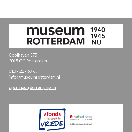
Coolhaven 375
3015 GC Rotterdam
010 - 217 67 67
info@museumrotterdam.nl
openingstijden en prijzen