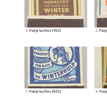
1.
Pakje lucifers
(922)
2.
Pakje
5.
Pakje lucifers
(825)
6.
Pakje