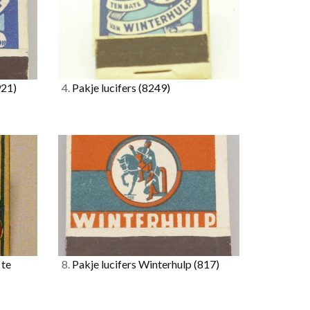
921)
4.
Pakje lucifers
(8249)
 te
8.
Pakje lucifers Winterhulp
(817)