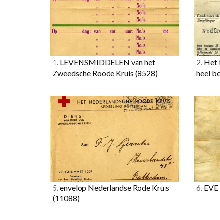
1.
LEVENSMIDDELEN van het
2.
Het I
Zweedsche Roode Kruis
(8528)
heel b
5.
envelop Nederlandse Rode Kruis
6.
EVE
(11088)