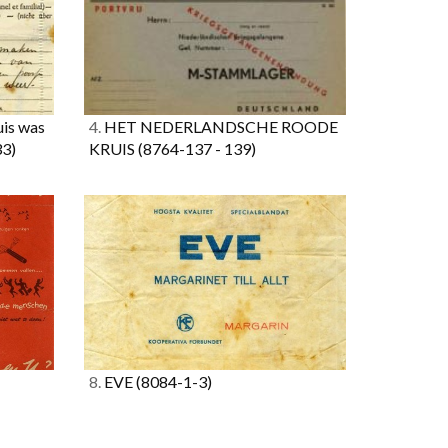
uis was
4.
HET NEDERLANDSCHE ROODE
33)
KRUIS
(8764-137 - 139)
8.
EVE
(8084-1-3)