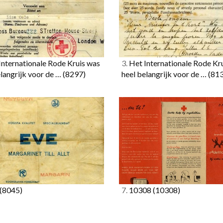
nternationale Rode Kruis was
3.
Het Internationale Rode Kr
elangrijk voor de …
(8297)
heel belangrijk voor de …
(81
(8045)
7.
10308
(10308)