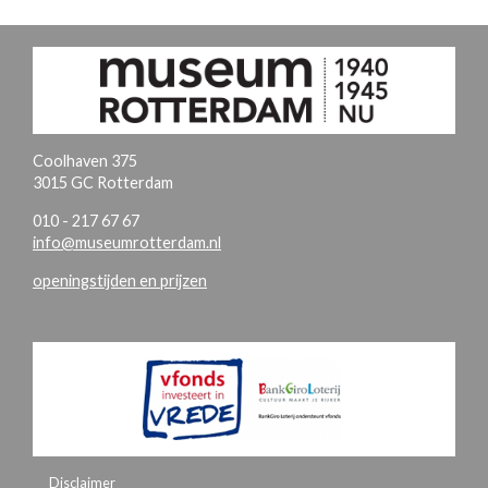
Coolhaven 375
3015 GC Rotterdam
010 - 217 67 67
info@museumrotterdam.nl
openingstijden en prijzen
Disclaimer