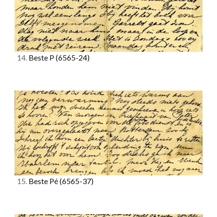
14.
Beste P
(6565-24)
15.
Beste Pé
(6565-37)