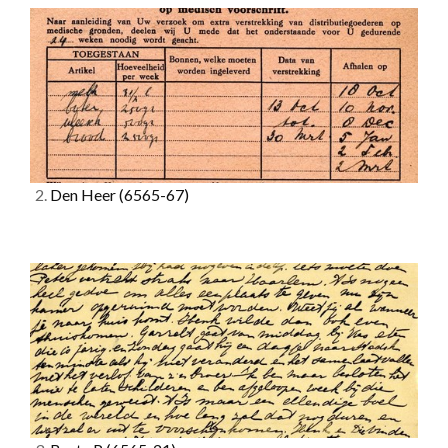
2.
Den Heer
(6565-67)