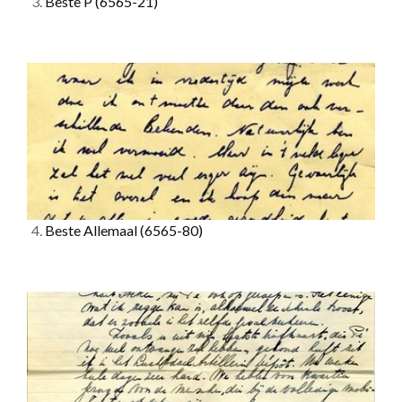
3.
Beste P
(6565-21)
4.
Beste Allemaal
(6565-80)