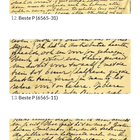
12.
Beste P
(6565-31)
13.
Beste P
(6565-11)