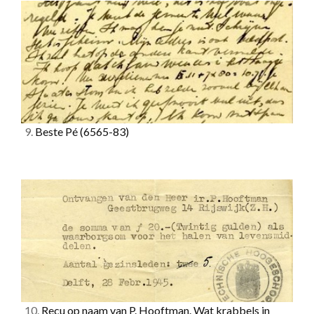
9.
Beste Pé
(6565-83)
10.
Recu op naam van P. Hooftman. Wat krabbels in