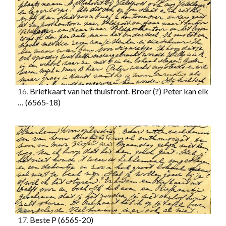
16.
Briefkaart van het thuisfront. Broer (?) Peter kan elk
…
(6565-18)
17.
Beste P
(6565-20)