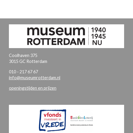
Coolhaven 375
3015 GC Rotterdam
010 - 217 67 67
info@museumrotterdam.nl
openingstijden en prijzen