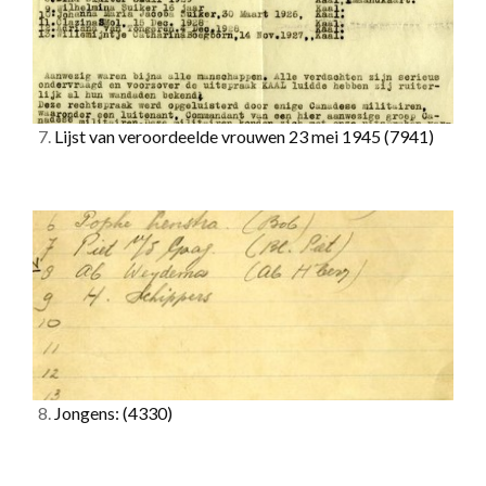
7.
Lijst van veroordeelde vrouwen 23 mei 1945
(7941)
8.
Jongens:
(4330)