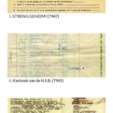
5.
STRENG GEHEIM!
(7947)
6.
Kasboek van de N.S.B.
(7945)