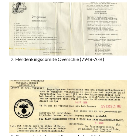
2.
Herdenkingscomité Overschie
(7948-A-B)