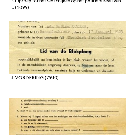
3.
Oproep tot het verschijnen op het politiebureau van
…
(1099)
4.
VORDERING
(7940)