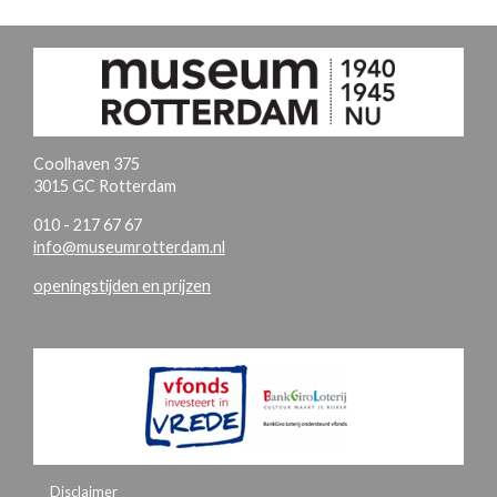
Coolhaven 375
3015 GC Rotterdam
010 - 217 67 67
info@museumrotterdam.nl
openingstijden en prijzen
Disclaimer