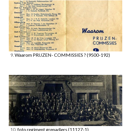
9.
Waarom PRIJZEN- COMMISSIES ?
(9500-192)
10.
foto regiment grenadiers
(11127-1)