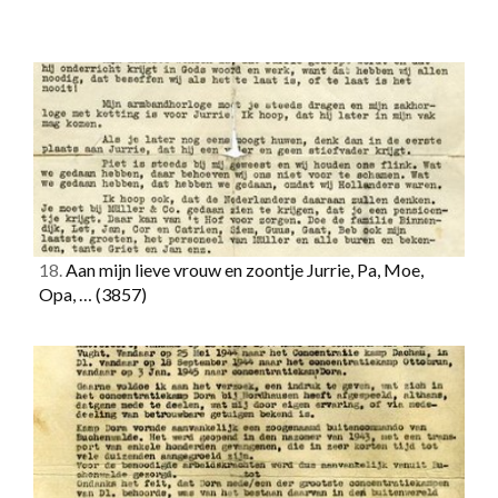
18.
Aan mijn lieve vrouw en zoontje Jurrie, Pa, Moe,
Opa, …
(3857)