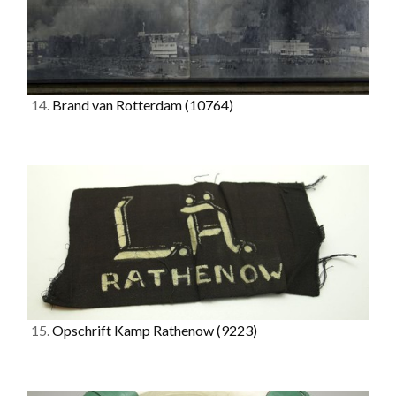
14.
Brand van Rotterdam
(10764)
15.
Opschrift Kamp Rathenow
(9223)