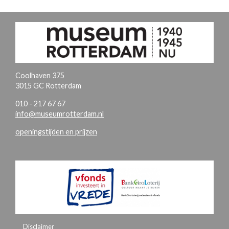
Coolhaven 375
3015 GC Rotterdam
010 - 217 67 67
info@museumrotterdam.nl
openingstijden en prijzen
Disclaimer