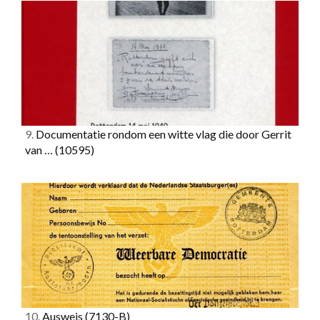
9.
Documentatie rondom een witte vlag die door Gerrit
van …
(10595)
10.
Ausweis
(7130-B)