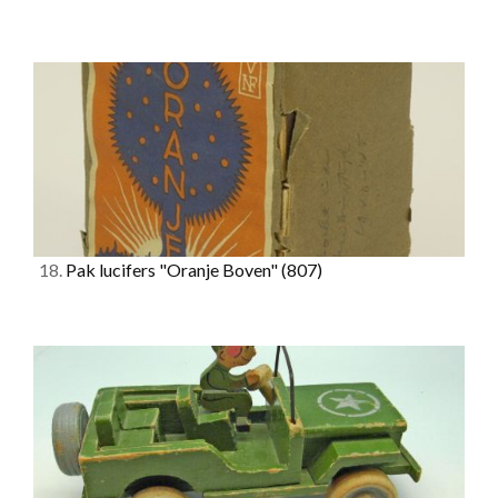
18.
Pak lucifers "Oranje Boven"
(807)