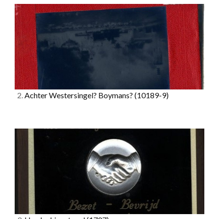
2.
Achter Westersingel? Boymans?
(10189-9)