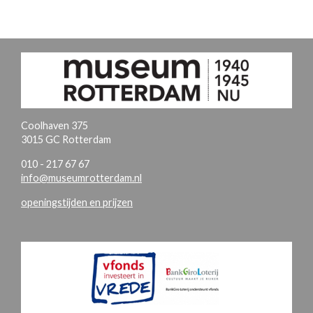
Coolhaven 375
3015 GC Rotterdam
010 - 217 67 67
info@museumrotterdam.nl
openingstijden en prijzen