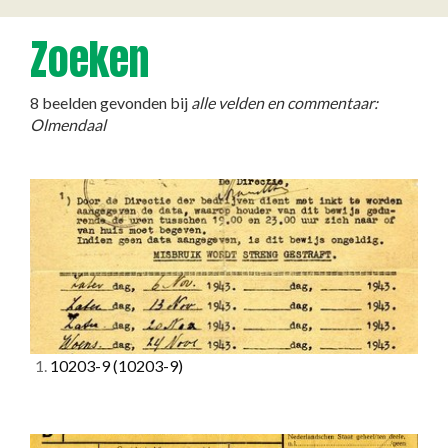
Zoeken
8 beelden gevonden bij
alle velden en commentaar:
Olmendaal
1.
10203-9
(10203-9)