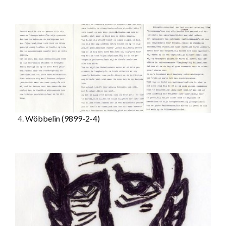
4.
Wöbbelin
(9899-2-4)