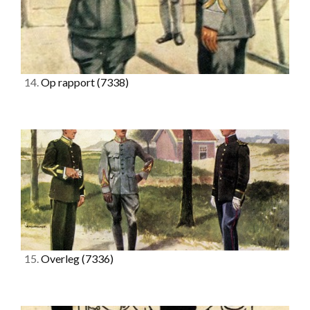
14.
Op rapport
(7338)
15.
Overleg
(7336)