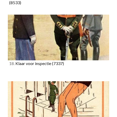
(8533)
18.
Klaar voor inspectie
(7337)