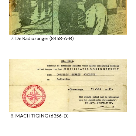
7.
De Radiozanger
(8458-A-B)
8.
MACHTIGING
(6356-D)