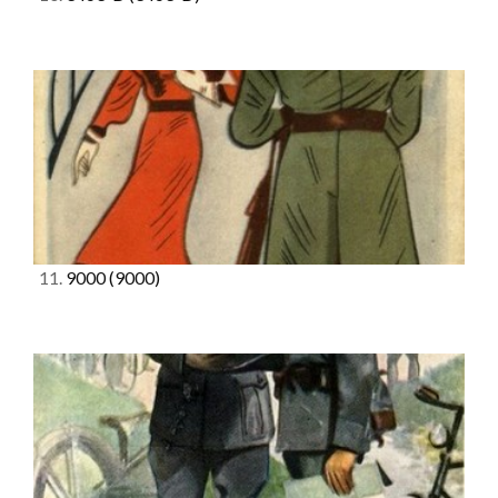
11.
9000
(9000)