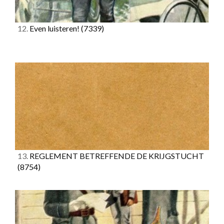
12.
Even luisteren!
(7339)
13.
REGLEMENT BETREFFENDE DE KRIJGSTUCHT
(8754)