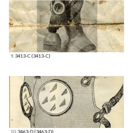
9.
3413-C
(3413-C)
10.
3463-D
(3463-D)