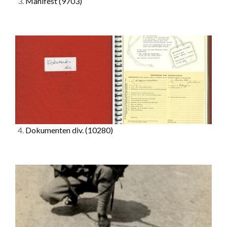
3.
Manifest
(9703)
4.
Dokumenten div.
(10280)