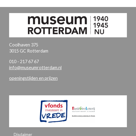
Coolhaven 375
3015 GC Rotterdam
010 - 217 67 67
info@museumrotterdam.nl
openingstijden en prijzen
Disclaimer