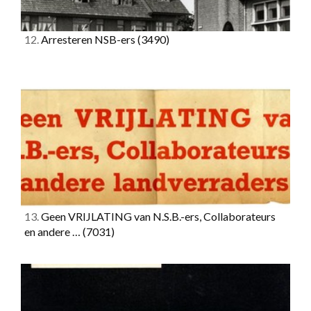
12.
Arresteren NSB-ers
(3490)
13.
Geen VRIJLATING van N.S.B.-ers, Collaborateurs
en andere …
(7031)