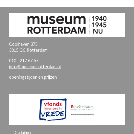
Coolhaven 375
3015 GC Rotterdam
010 - 217 67 67
info@museumrotterdam.nl
openingstijden en prijzen
Disclaimer