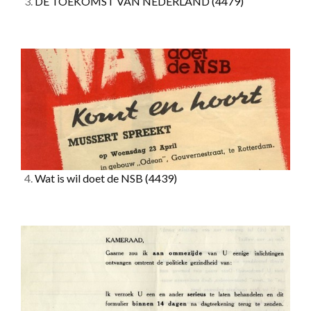
3.
DE TOEKOMST VAN NEDERLAND
(4479)
4.
Wat is wil doet de NSB
(4439)