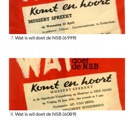
7.
Wat is wil doet de NSB
(6999)
8.
Wat is wil doet de NSB
(6089)