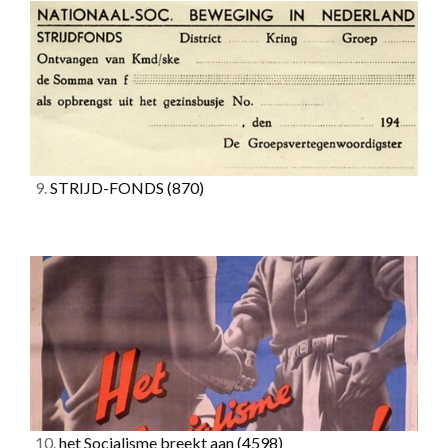
9.
STRIJD-FONDS
(870)
10.
het Socialisme breekt aan
(4598)