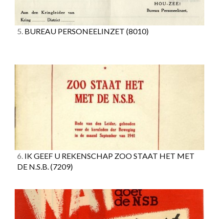
5.
BUREAU PERSONEELINZET
(8010)
6.
IK GEEF U REKENSCHAP ZOO STAAT HET MET
DE N.S.B.
(7209)