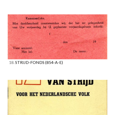
18.
STRIJD-FONDS
(854-A-E)