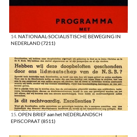
14.
NATIONAAL-SOCIALISTISCHE BEWEGING IN
NEDERLAND
(7211)
15.
OPEN BRIEF aan het NEDERLANDSCH
EPISCOPAAT
(8511)