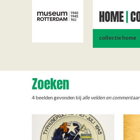
HOME
CO
collectie home
Zoeken
4 beelden gevonden bij
alle velden en commentaar