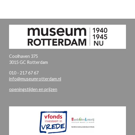
Coolhaven 375
3015 GC Rotterdam
010 - 217 67 67
info@museumrotterdam.nl
openingstijden en prijzen