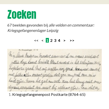
Zoeken
67 beelden gevonden bij
alle velden en commentaar:
Kriegsgefangenenlager Leipzig
<< <
1
2
3
4
>
>>
1.
Kriegsgefangenenpost Postkarte
(8764-65)