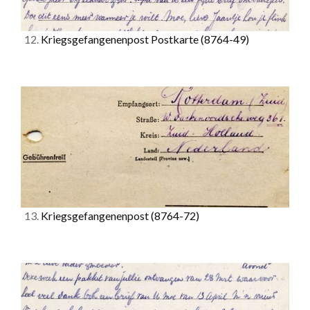
12.
Kriegsgefangenenpost Postkarte
(8764-49)
13.
Kriegsgefangenenpost
(8764-72)