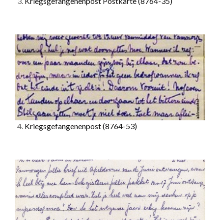
3.
Kriegsgefangenenpost Postkarte
(8764-35)
4.
Kriegsgefangenenpost
(8764-53)