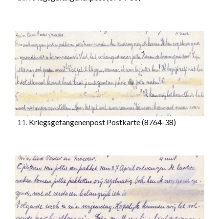
11.
Kriegsgefangenenpost Postkarte
(8764-38)