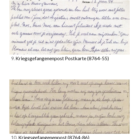
9.
Kriegsgefangenenpost Postkarte
(8764-55)
10.
Kriegsgefangenenpost
(8764-86)