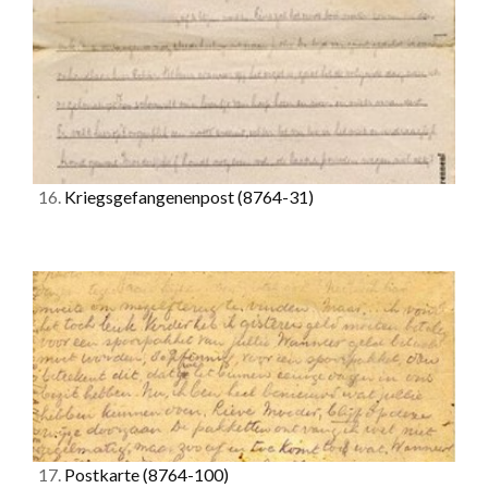
16.
Kriegsgefangenenpost
(8764-31)
17.
Postkarte
(8764-100)