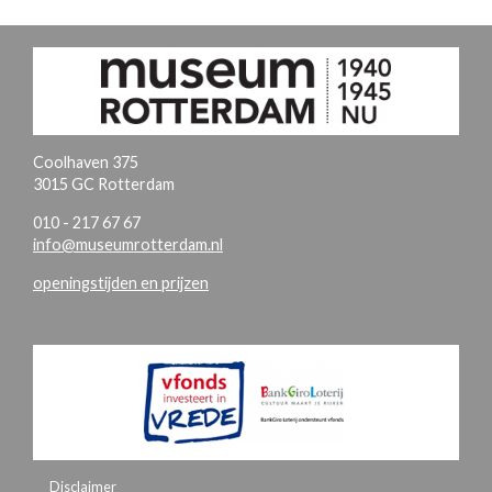
Coolhaven 375
3015 GC Rotterdam
010 - 217 67 67
info@museumrotterdam.nl
openingstijden en prijzen
Disclaimer