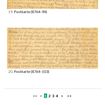
19.
Postkarte
(8764-94)
20.
Postkarte
(8764-103)
<< <
1
2
3
4
>
>>