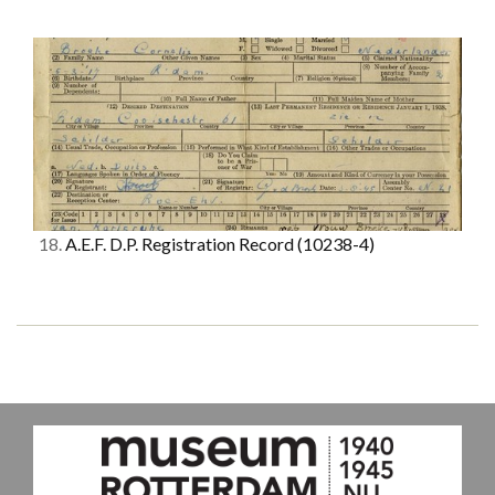
18.
A.E.F. D.P. Registration Record
(10238-4)