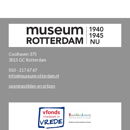
Coolhaven 375
3015 GC Rotterdam
010 - 217 67 67
info@museumrotterdam.nl
openingstijden en prijzen